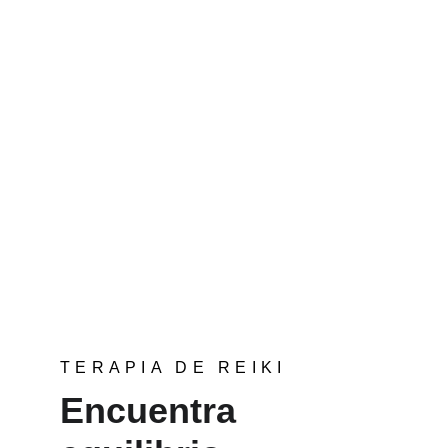
“Bienestar desde 
el interior.“
TERAPIA DE REIKI
Encuentra 